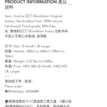
PRODUCT INFORMATION 產品
資料
Item: Austria 🇦🇹 Überleben Original
Kuksa; Handcrafted from 100% natural
hardwood; Food-grade; BPA-free
名: 奧地利🇦🇹 Überleben Kuksa 北歐木杯,
天然人手實心木製成; 食用級
尺寸/ Size: 小 Small / 大 Large
容量/ Volume: 200ml to 240ml / 290ml to
350ml
重量/ Weight: 0.32 lbs to 0.44lbs
售價/ Price: HKD 340 (小 Small) / HKD 410
(大 Large)
-—⠀⠀⠀⠀⠀
查詢或下單，歡迎：⠀⠀⠀
Place order: ⠀⠀⠀⠀⠀
☎️WhatsApp: 64256080
🏠觀塘成業街19-21號成業工業大廈，5樓26室
(觀塘地鐵站B2出口，見到馬會，跟住轉左步