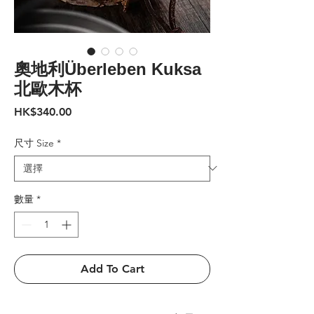
奧地利Überleben Kuksa
北歐木杯
價
HK$340.00
格
尺寸 Size
*
數量
*
Add To Cart