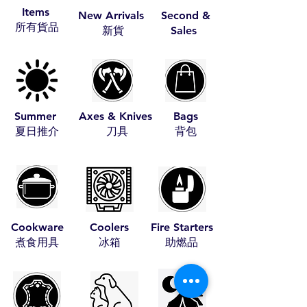
Items
New Arrivals
Second &
​所有貨品
​新貨
Sales
Summer
Axes & Knives
Bags
​夏日推介
​刀具
​背包
Cookware
Coolers
Fire Starters
​煮食用具
​冰箱
​助燃品