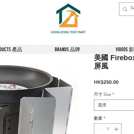
ODUCTS 產品
BRANDS 品牌
VIDEOS 
美國 Firebo
屏風
價
HK$250.00
格
尺寸 Size
*
選擇
數量
*