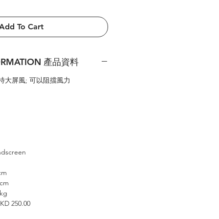
Add To Cart
FORMATION 產品資料
box 特大屏風; 可以阻擋風力
g
ndscreen
6cm
3cm
9kg
HKD 250.00