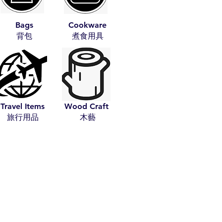
Bags
Cookware
​背包
​煮食用具
Travel Items
Wood Craft
​旅行用品
​木藝