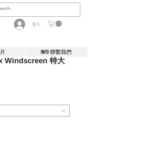
登入
影片
INFO 聯繫我們
x Windscreen 特大