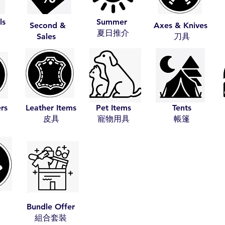
ls
Summer
Second &
Axes & Knives
​夏日推介
Sales
​刀具
ers
Leather Items
Pet Items
Tents
​皮具
​寵物用具
​帳篷
Bundle Offer
​組合套裝​​