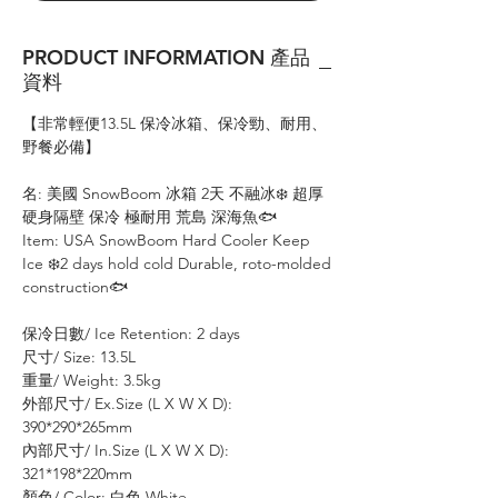
PRODUCT INFORMATION 產品
資料
【非常輕便13.5L 保冷冰箱、保冷勁、耐用、
野餐必備】
名: 美國 SnowBoom 冰箱 2天 不融冰❄️ 超厚
硬身隔壁 保冷 極耐用 荒島 深海魚🐟
Item: USA SnowBoom Hard Cooler Keep
Ice ❄️2 days hold cold Durable, roto-molded
construction🐟
保冷日數/ Ice Retention: 2 days
尺寸/ Size: 13.5L
重量/ Weight: 3.5kg
外部尺寸/ Ex.Size (L X W X D):
390*290*265mm
內部尺寸/ In.Size (L X W X D):
321*198*220mm
顏色/ Color: 白色 White