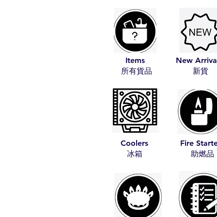
Items
New Arriva
​所有貨品
​新貨
Coolers
Fire Start
​冰箱
​助燃品