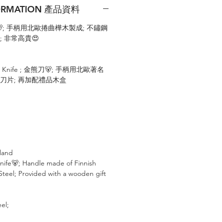
FORMATION 產品資料

;
手柄用北歐捲曲樺木製成
;
不鏽鋼
;
非常高貴
😍
 Knife ;
金熊刀
🐻
;
手柄用北歐著名
刀片
;
再加配禮品木盒
nland
nife
🐻
; Handle made of Finnish
s Steel; Provided with a wooden gift
eel;