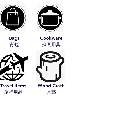
Bags
Cookware
​背包
​煮食用具
Travel Items
Wood Craft
​旅行用品
​木藝