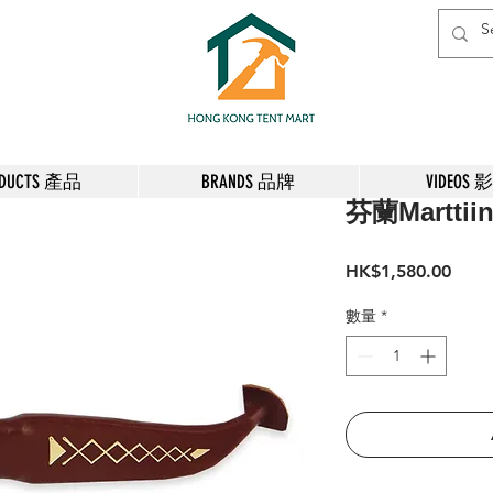
ODUCTS 產品
BRANDS 品牌
VIDEOS 
芬蘭Marttiin
價
HK$1,580.00
格
數量
*