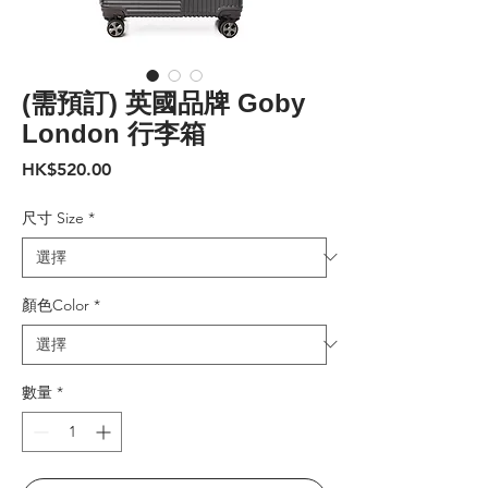
(需預訂) 英國品牌 Goby
London 行李箱
價
HK$520.00
格
尺寸 Size
*
顏色Color
*
數量
*