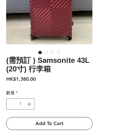
(需預訂 ) Samsonite 43L
(20寸) 行李箱
價
HK$1,380.00
格
數量
*
Add To Cart