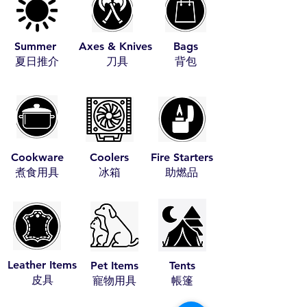
Summer
Axes & Knives
Bags
​夏日推介
​刀具
​背包
Cookware
Coolers
Fire Starters
​煮食用具
​冰箱
​助燃品
Leather Items
Pet Items
Tents
​皮具
​寵物用具
​帳篷