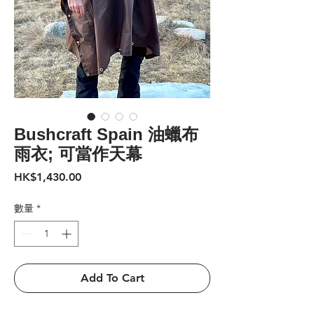
Bushcraft Spain 油蠟布
雨衣; 可當作天幕
價
HK$1,430.00
格
數量
*
Add To Cart