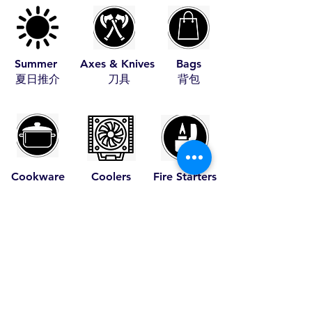
Summer
Axes & Knives
Bags
​夏日推介
​刀具
​背包
Cookware
Coolers
Fire Starters
​煮食用具
​冰箱
​助燃品
Leather Items
Pet Items
Tents
​皮具
​寵物用具
​帳篷