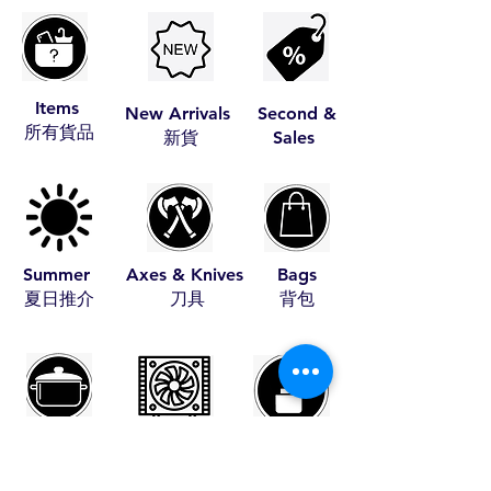
Items
New Arrivals
Second &
​所有貨品
​新貨
Sales
Summer
Axes & Knives
Bags
​夏日推介
​刀具
​背包
Cookware
Coolers
Fire Starters
​煮食用具
​冰箱
​助燃品