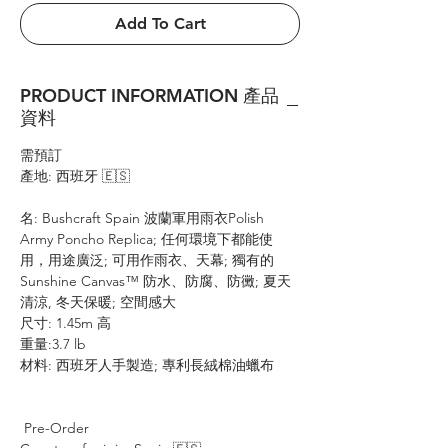
Add To Cart
PRODUCT INFORMATION 產品
資料
需預訂
產地: 西班牙 🇪🇸
名: Bushcraft Spain 波蘭軍用雨衣Polish
Army Poncho Replica; 任何環境下都能使
用，用途廣泛; 可用作雨衣、天幕; 獨有的
Sunshine Canvas™ 防水、防腐、防黴; 夏天
清涼, 冬天保暖; 空間感大
尺寸: 1.45m 高
重量:3.7 lb
材料: 西班牙人手製造; 專利長絨棉油蠟布
Pre-Order