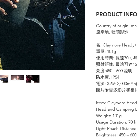
PRODUCT IN
Country of origin: m
原產地: 韓國製造
名: Claymore He
重量: 101g
使用時間: 長達70 小
照射距離: 最遠可達15
亮度:450 - 600 流明
防水度: IP54
電源: 3.6V; 3,00
圖片附更多影片和相
Item: Claymore Head
Head and Camping L
Weight: 101g
Usage Duration: 70 h
Light Reach Distance
Brightness: 450 – 600