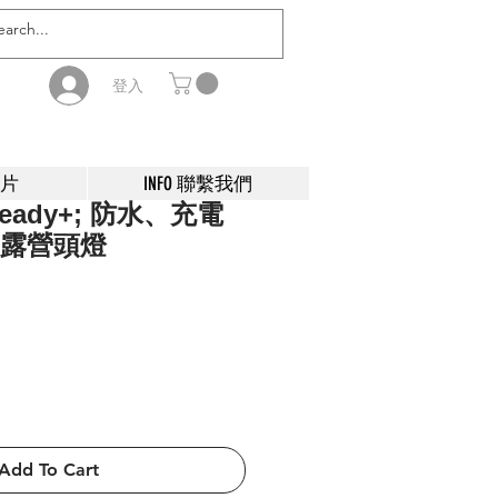
登入
影片
INFO 聯繫我們
 Heady+; 防水、充電
D 露營頭燈
Add To Cart