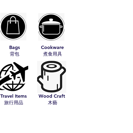
Bags
Cookware
​背包
​煮食用具
Travel Items
Wood Craft
​旅行用品
​木藝