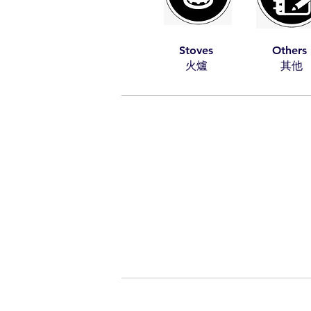
Stoves
Others
​火爐
​其他