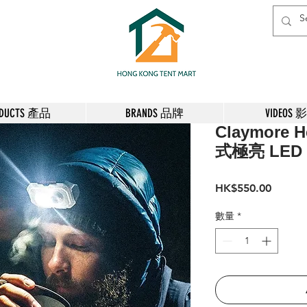
ODUCTS 產品
BRANDS 品牌
VIDEOS 
Claymore
式極亮 LE
價
HK$550.00
格
數量
*