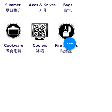
Summer
Axes & Knives
Bags
​夏日推介
​刀具
​背包
Cookware
Coolers
Fire Starters
​煮食用具
​冰箱
​助燃品
Leather Items
Pet Items
Tents
​皮具
​寵物用具
​帳篷