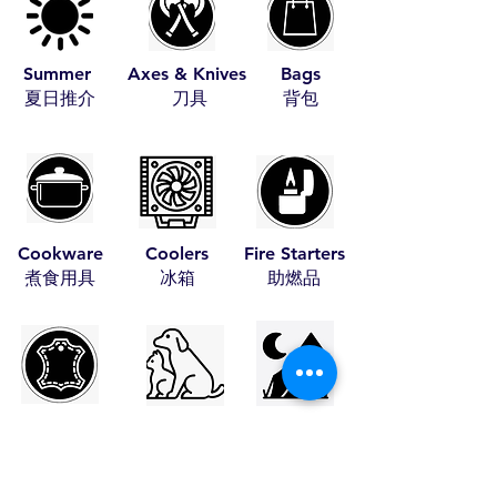
Summer
Axes & Knives
Bags
​夏日推介
​刀具
​背包
Cookware
Coolers
Fire Starters
​煮食用具
​冰箱
​助燃品
Leather Items
Pet Items
Tents
​皮具
​寵物用具
​帳篷