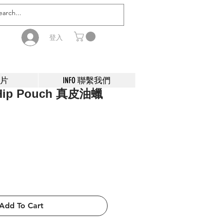
登入
影片
INFO 聯繫我們
 Hip Pouch 真皮油蠟
Add To Cart