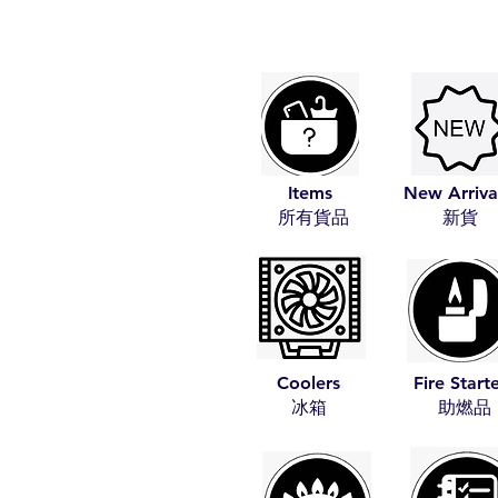
Items
New Arriva
​所有貨品
​新貨
Coolers
Fire Start
​冰箱
​助燃品