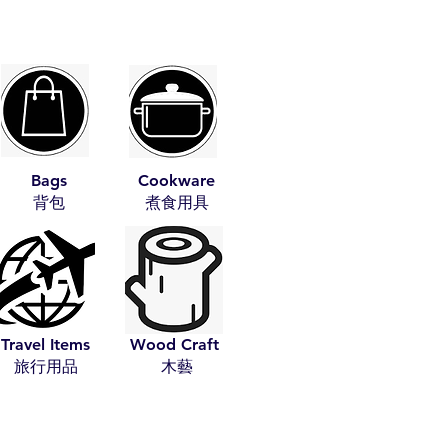
Bags
Cookware
​背包
​煮食用具
Travel Items
Wood Craft
​旅行用品
​木藝