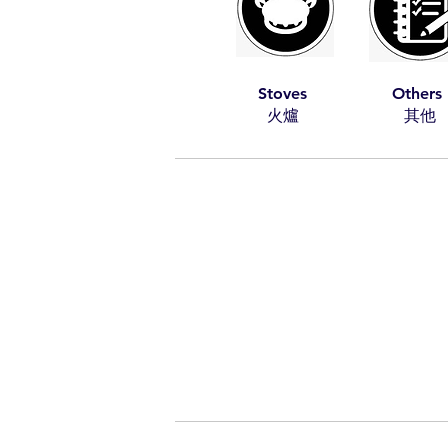
Stoves
Others
​火爐
​其他