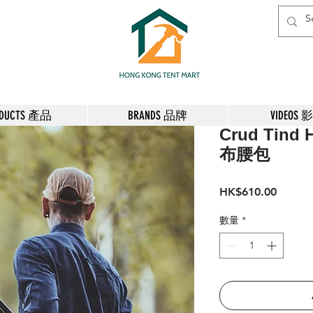
ODUCTS 產品
BRANDS 品牌
VIDEOS 
Crud Tind
布腰包
價
HK$610.00
格
數量
*