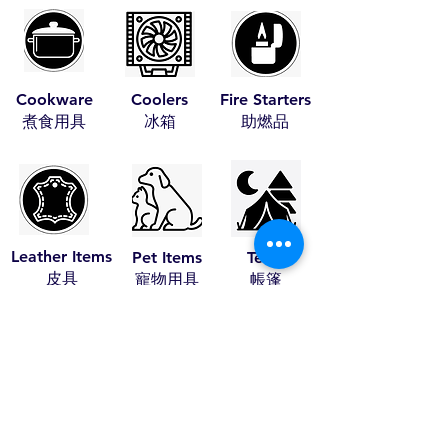
Cookware
Coolers
Fire Starters
​煮食用具
​冰箱
​助燃品
Leather Items
Pet Items
Tents
​皮具
​寵物用具
​帳篷
Travel Items
Wood Craft
Stoves
​旅行用品
​木藝
​火爐