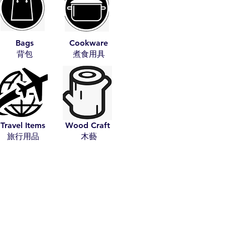
Bags
Cookware
​背包
​煮食用具
Travel Items
Wood Craft
​旅行用品
​木藝