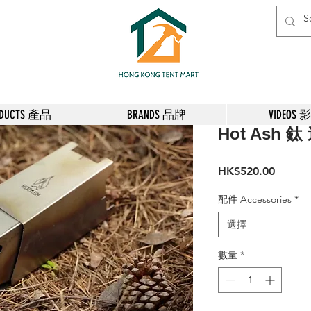
ODUCTS 產品
BRANDS 品牌
VIDEOS 
Hot Ash 
價
HK$520.00
格
配件 Accessories
*
選擇
數量
*