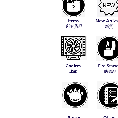
Items
New Arriva
​所有貨品
​新貨
Coolers
Fire Start
​冰箱
​助燃品
Stoves
Others