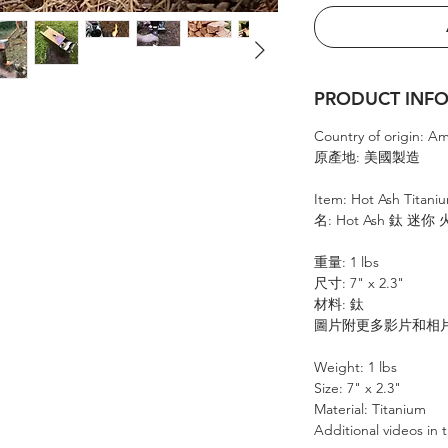
PRODUCT IN
Country of origin: A
原產地: 美國製造
Item: Hot Ash Titani
名: Hot Ash 鈦 迷你
重量: 1 lbs
尺寸: 7" x 2.3"
材料: 鈦
圖片附更多影片和相
Weight: 1 lbs
Size: 7" x 2.3"
Material: Titanium
Additional videos in t