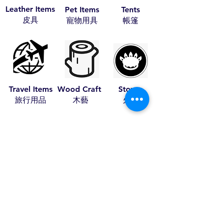
Leather Items
Pet Items
Tents
​皮具
​寵物用具
​帳篷
Travel Items
Wood Craft
Stoves
​旅行用品
​木藝
​火爐
Bundle Offer
Others
​組合套裝​​
​其他