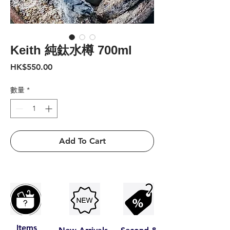
Keith 純鈦水樽 700ml
價
HK$550.00
格
數量
*
Add To Cart
Items