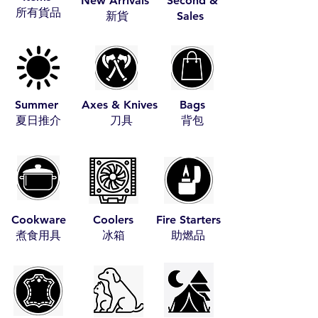
New Arrivals
Second &
​所有貨品
​新貨
Sales
Summer
Axes & Knives
Bags
​夏日推介
​刀具
​背包
Cookware
Coolers
Fire Starters
​煮食用具
​冰箱
​助燃品