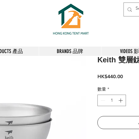
ODUCTS 產品
BRANDS 品牌
VIDEOS 
Keith 雙層鈦
價
HK$440.00
格
數量
*