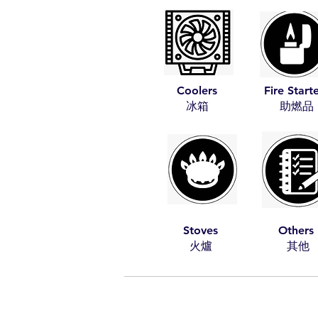
Coolers
Fire Start
​冰箱
​助燃品
Stoves
Others
​火爐
​其他