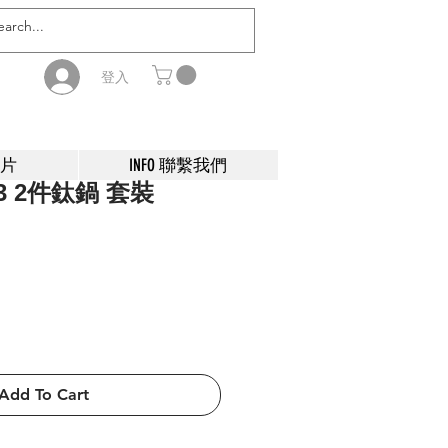
登入
影片
INFO 聯繫我們
013 2件鈦鍋 套裝
Add To Cart