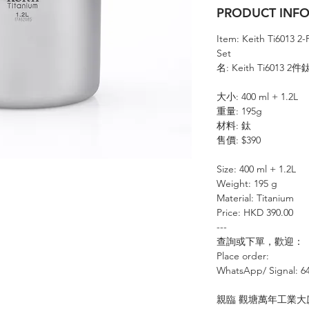
PRODUCT IN
Item: Keith Ti6013 2
Set
名: Keith Ti6013 
大小: 400 ml + 1.2L
重量: 195g
材料: 鈦
售價: $390
Size: 400 ml + 1.2L
Weight: 195 g
Material: Titanium
Price: HKD 390.00
---
查詢或下單，歡迎：
Place order:
⠀⠀⠀⠀⠀
WhatsApp/ S
ignal
: 6
⠀
親臨
觀塘萬年工業大