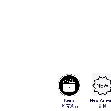
Items
New Arriva
​所有貨品
​新貨