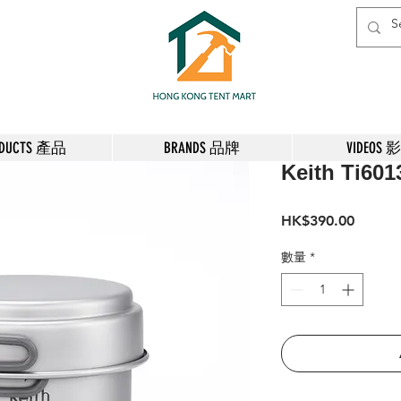
ODUCTS 產品
BRANDS 品牌
VIDEOS 
Keith Ti6
價
HK$390.00
格
數量
*