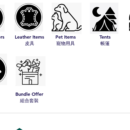
ers
Leather Items
Pet Items
Tents
​皮具
​寵物用具
​帳篷
Bundle Offer
​組合套裝​​