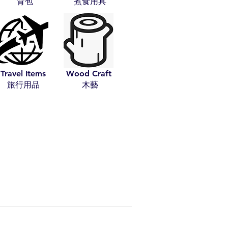
​背包
​煮食用具
Travel Items
Wood Craft
​旅行用品
​木藝