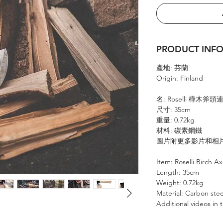
PRODUCT IN
產地: 芬蘭
Origin: Finland
名: Roselli 樺木斧頭連
尺寸: 35cm
重量: 0.72kg
材料: 碳素鋼鐵
圖片附更多影片和相
Item: Roselli Birch A
Length: 35cm
Weight: 0.72kg
Material: Carbon stee
Additional videos in t