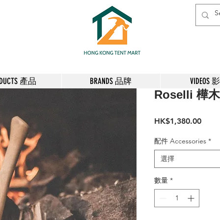
ODUCTS 產品
BRANDS 品牌
VIDEOS 
Roselli 樺
價
HK$1,380.00
格
配件 Accessories
*
選擇
數量
*