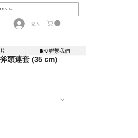
登入
影片
INFO 聯繫我們
木斧頭連套 (35 cm)