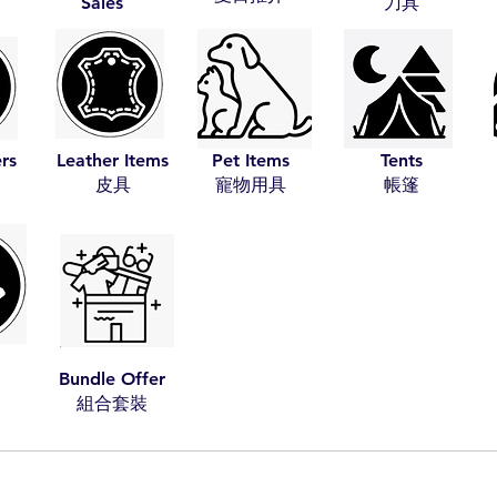
Sales
​刀具
ers
Leather Items
Pet Items
Tents
​皮具
​寵物用具
​帳篷
Bundle Offer
​組合套裝​​