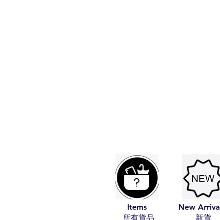
Items
New Arriva
​所有貨品
​新貨