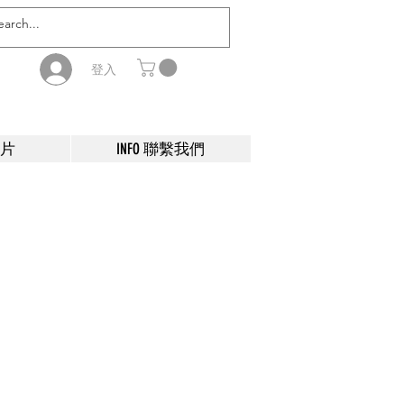
登入
影片
INFO 聯繫我們