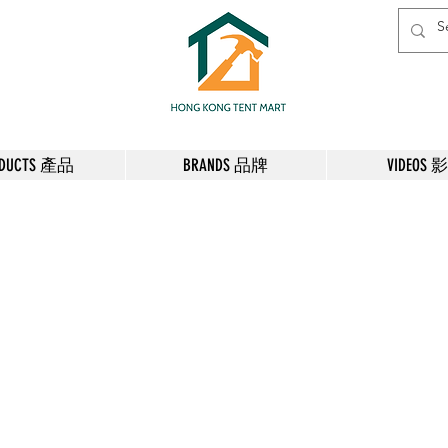
ODUCTS 產品
BRANDS 品牌
VIDEOS 