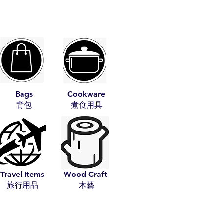
Bags
Cookware
​背包
​煮食用具
Travel Items
Wood Craft
​旅行用品
​木藝