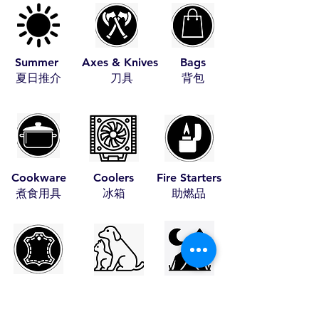
Summer
Axes & Knives
Bags
​夏日推介
​刀具
​背包
Cookware
Coolers
Fire Starters
​煮食用具
​冰箱
​助燃品
Leather Items
Pet Items
Tents
​皮具
​寵物用具
​帳篷