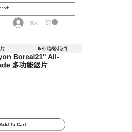
登入
影片
INFO 聯繫我們
on Boreal21" All-
Blade 多功能鋸片
Add To Cart