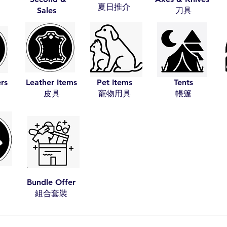
​夏日推介
Sales
​刀具
ers
Leather Items
Pet Items
Tents
​皮具
​寵物用具
​帳篷
Bundle Offer
​組合套裝​​