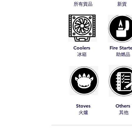
​所有貨品
​新貨
Coolers
Fire Start
​冰箱
​助燃品
Stoves
Others
​火爐
​其他