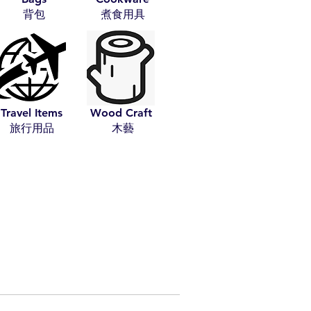
​背包
​煮食用具
Travel Items
Wood Craft
​旅行用品
​木藝