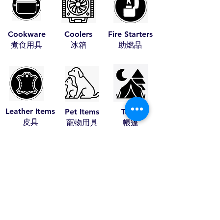
Cookware
Coolers
Fire Starters
​煮食用具
​冰箱
​助燃品
Leather Items
Pet Items
Tents
​皮具
​寵物用具
​帳篷
Travel Items
Wood Craft
Stoves
​旅行用品
​木藝
​火爐