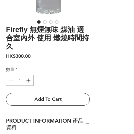
Firefly 無煙無味 煤油 適
合室內外 使用 燃燒時間持
久
價
HK$300.00
格
數量
*
Add To Cart
PRODUCT INFORMATION 產品
資料