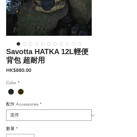
Savotta HATKA 12L輕便
背包 超耐用
價
HK$880.00
格
Color
*
配件 Accessories
*
數量
*