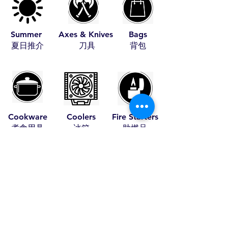
Summer
Axes & Knives
Bags
​夏日推介
​刀具
​背包
Cookware
Coolers
Fire Starters
​煮食用具
​冰箱
​助燃品
Leather Items
Pet Items
Tents
​皮具
​寵物用具
​帳篷