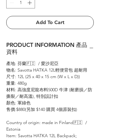
Add To Cart
PRODUCT INFORMATION 產品
資料
產地: 芬蘭🇫🇮⠀/ 愛沙尼亞
物名: Savotta HATKA 12L輕便背包 超耐用
尺寸: 12L (25 x 40 x 15 cm (W x L x D))
重量: 480g
材料: 高強度尼龍布料500D 牛津 (耐磨損／防
撕裂／耐高溫), 特別設計扣
顏色: 軍綠色
售價:$880(另加 $140 購買 4個原裝扣)
Country of origin: made in Finland🇫🇮⠀/
Estonia
Item: Savotta HATKA 12L Backpack;