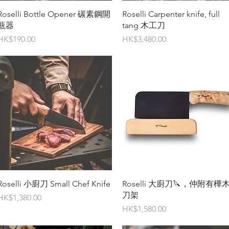
快速瀏覽
快速瀏覽
Roselli Bottle Opener 碳素鋼開
Roselli Carpenter knife, full
瓶器
tang 木工刀
價格
價格
HK$190.00
HK$3,480.00
快速瀏覽
快速瀏覽
Roselli 小廚刀 Small Chef Knife
Roselli 大廚刀🔪，仲附有樺
刀架
價格
HK$1,380.00
價格
HK$1,580.00