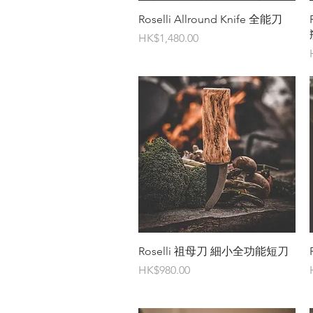
快速瀏覽
Roselli Allround Knife 全能刀
價格
HK$1,480.00
快速瀏覽
Roselli 祖母刀 細小全功能短刀
價格
HK$980.00