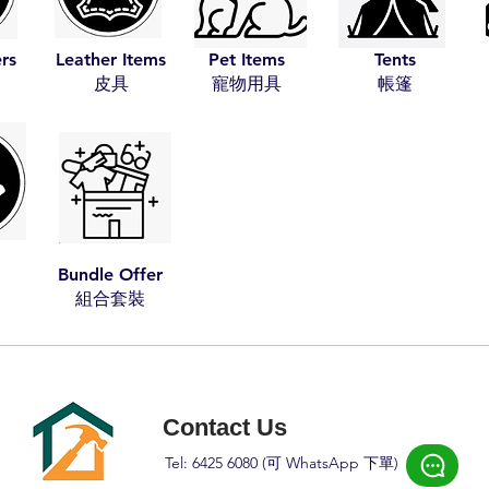
ers
Leather Items
Pet Items
Tents
​皮具
​寵物用具
​帳篷
Bundle Offer
​組合套裝​​
Contact Us
Tel: 6425 6080 (可 W
hatsApp 下
單)