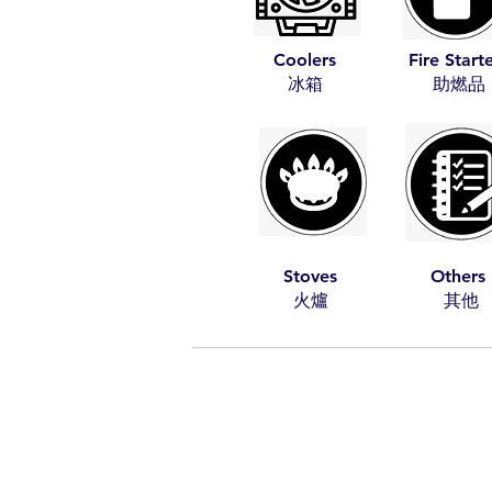
Coolers
Fire Start
​冰箱
​助燃品
Stoves
Others
​火爐
​其他