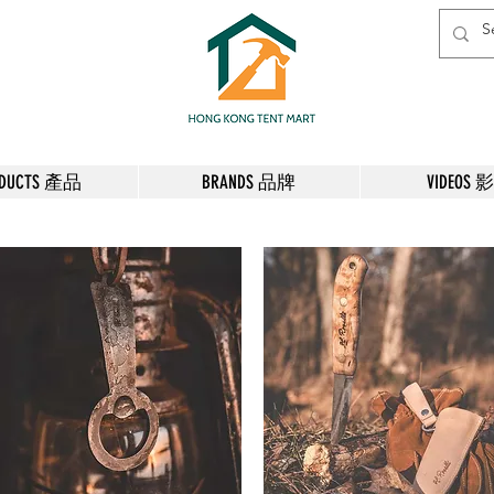
ODUCTS 產品
BRANDS 品牌
VIDEOS 