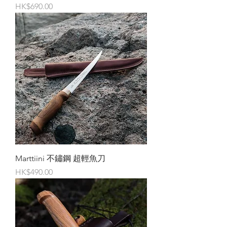
價格
HK$690.00
Marttiini 不鏽鋼 超輕魚刀
價格
HK$490.00