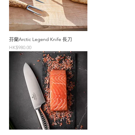
芬蘭Arctic Legend Knife 長刀
價格
HK$980.00