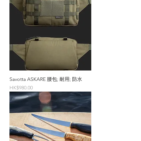
Savotta ASKARE 腰包; 耐用; 防水 ⠀
價格
HK$980.00