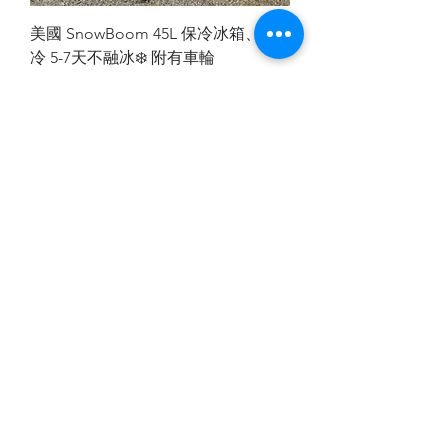
美國 SnowBoom 45L 保冷冰箱、保
冷 5-7天不融冰❄️ 附有車輪
價格
HK$1,980.00
美國 SnowBoom 70L 保冷冰箱、保
冷 5-7天不融冰
價格
HK$2,380.00